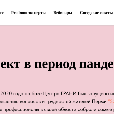
те
Pro bono эксперты
Вебинары
Соседские советы
ект в период панд
 2020 года на базе Центра ГРАНИ был запущена 
 решению вопросов и трудностей жителей Перми
“S
ие профессионалы в своей области собрали самые