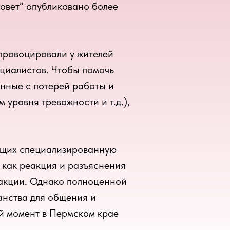
совет” опубликовано более
провоцировали у жителей
ециалистов. Чтобы помочь
анные с потерей работы и
уровня тревожности и т.д.),
.
ающих специализированную
 как реакция и разъяснения
еакции. Однако полноценной
нства для общения и
й момент в Пермском крае