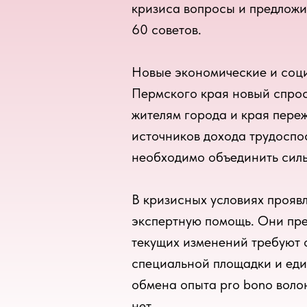
кризиса вопросы и предложи
60 советов.
Новые экономические и соци
Пермского края новый спрос
жителям города и края пере
источников дохода трудоспо
необходимо объединить силы
В кризисных условиях прояв
экспертную помощь. Они пре
текущих изменений требуют 
специальной площадки и ед
обмена опыта pro bono воло
нет.