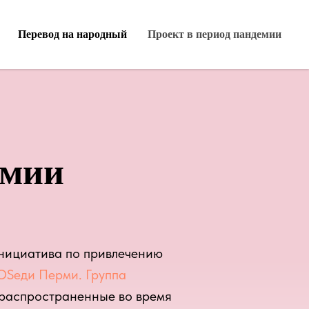
Перевод на народный
Проект в период пандемии
емии
инициатива по привлечению
OSeди Перми. Группа
 распространенные во время