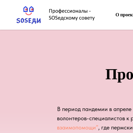
О проек
Про
В период пандемии в апреле
волонтеров-специалистов к
взаимопомощи”
, где пермск